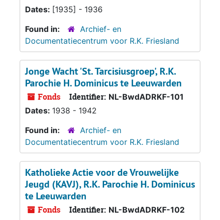
Dates:
[1935] - 1936
Found in:
Archief- en
Documentatiecentrum voor R.K. Friesland
Jonge Wacht 'St. Tarcisiusgroep', R.K.
Parochie H. Dominicus te Leeuwarden
Fonds
Identifier:
NL-BwdADRKF-101
Dates:
1938 - 1942
Found in:
Archief- en
Documentatiecentrum voor R.K. Friesland
Katholieke Actie voor de Vrouwelijke
Jeugd (KAVJ), R.K. Parochie H. Dominicus
te Leeuwarden
Fonds
Identifier:
NL-BwdADRKF-102