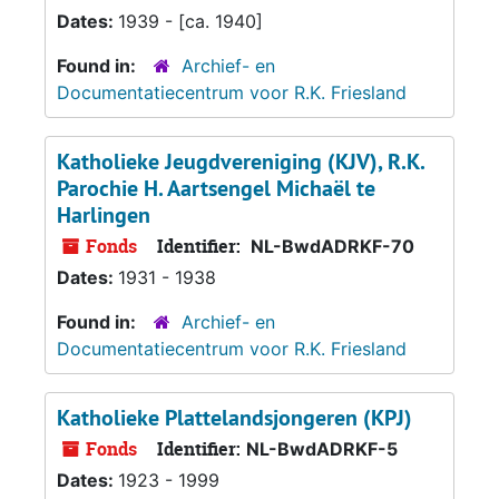
Dates:
1939 - [ca. 1940]
Found in:
Archief- en
Documentatiecentrum voor R.K. Friesland
Katholieke Jeugdvereniging (KJV), R.K.
Parochie H. Aartsengel Michaël te
Harlingen
Fonds
Identifier:
NL-BwdADRKF-70
Dates:
1931 - 1938
Found in:
Archief- en
Documentatiecentrum voor R.K. Friesland
Katholieke Plattelandsjongeren (KPJ)
Fonds
Identifier:
NL-BwdADRKF-5
Dates:
1923 - 1999