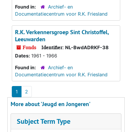
Found in:
Archief- en
Documentatiecentrum voor R.K. Friesland
R.K. Verkennersgroep Sint Christoffel,
Leeuwarden
Fonds
Identifier:
NL-BwdADRKF-38
Dates:
1961 - 1966
Found in:
Archief- en
Documentatiecentrum voor R.K. Friesland
1
2
More about 'Jeugd en Jongeren'
Subject Term Type