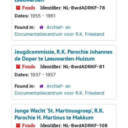
Fonds
Identifier:
NL-BwdADRKF-78
Dates:
1955 - 1961
Found in:
Archief- en
Documentatiecentrum voor R.K. Friesland
Jeugdcommissie, R.K. Parochie Johannes
de Doper te Leeuwarden-Huizum
Fonds
Identifier:
NL-BwdADRKF-81
Dates:
1937 - 1957
Found in:
Archief- en
Documentatiecentrum voor R.K. Friesland
Jonge Wacht 'St. Martinusgroep', R.K.
Parochie H. Martinus te Makkum
Fonds
Identifier:
NL-BwdADRKF-108