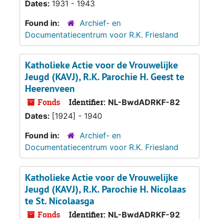
Dates:
1931 - 1943
Found in:
Archief- en
Documentatiecentrum voor R.K. Friesland
Katholieke Actie voor de Vrouwelijke
Jeugd (KAVJ), R.K. Parochie H. Geest te
Heerenveen
Fonds
Identifier:
NL-BwdADRKF-82
Dates:
[1924] - 1940
Found in:
Archief- en
Documentatiecentrum voor R.K. Friesland
Katholieke Actie voor de Vrouwelijke
Jeugd (KAVJ), R.K. Parochie H. Nicolaas
te St. Nicolaasga
Fonds
Identifier:
NL-BwdADRKF-92