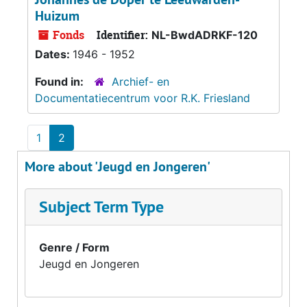
Huizum
Fonds
Identifier:
NL-BwdADRKF-120
Dates:
1946 - 1952
Found in:
Archief- en
Documentatiecentrum voor R.K. Friesland
1
2
More about 'Jeugd en Jongeren'
Subject Term Type
Genre / Form
Jeugd en Jongeren