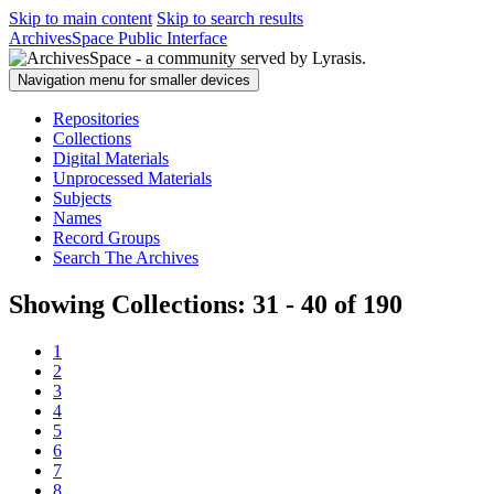
Skip to main content
Skip to search results
ArchivesSpace Public Interface
Navigation menu for smaller devices
Repositories
Collections
Digital Materials
Unprocessed Materials
Subjects
Names
Record Groups
Search The Archives
Showing Collections: 31 - 40 of 190
1
2
3
4
5
6
7
8