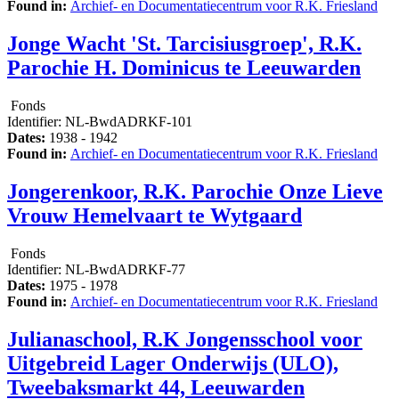
Found in:
Archief- en Documentatiecentrum voor R.K. Friesland
Jonge Wacht 'St. Tarcisiusgroep', R.K.
Parochie H. Dominicus te Leeuwarden
Fonds
Identifier:
NL-BwdADRKF-101
Dates:
1938 - 1942
Found in:
Archief- en Documentatiecentrum voor R.K. Friesland
Jongerenkoor, R.K. Parochie Onze Lieve
Vrouw Hemelvaart te Wytgaard
Fonds
Identifier:
NL-BwdADRKF-77
Dates:
1975 - 1978
Found in:
Archief- en Documentatiecentrum voor R.K. Friesland
Julianaschool, R.K Jongensschool voor
Uitgebreid Lager Onderwijs (ULO),
Tweebaksmarkt 44, Leeuwarden