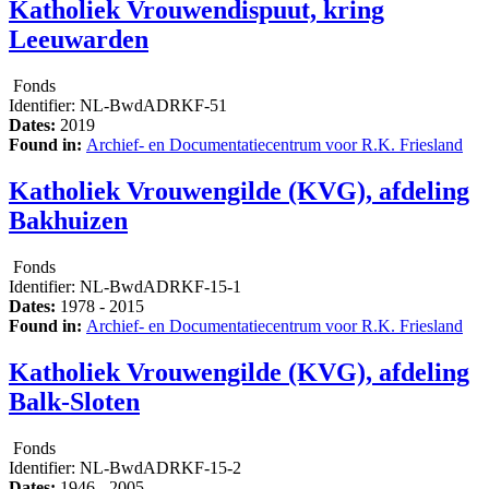
Katholiek Vrouwendispuut, kring
Leeuwarden
Fonds
Identifier:
NL-BwdADRKF-51
Dates:
2019
Found in:
Archief- en Documentatiecentrum voor R.K. Friesland
Katholiek Vrouwengilde (KVG), afdeling
Bakhuizen
Fonds
Identifier:
NL-BwdADRKF-15-1
Dates:
1978 - 2015
Found in:
Archief- en Documentatiecentrum voor R.K. Friesland
Katholiek Vrouwengilde (KVG), afdeling
Balk-Sloten
Fonds
Identifier:
NL-BwdADRKF-15-2
Dates:
1946 - 2005