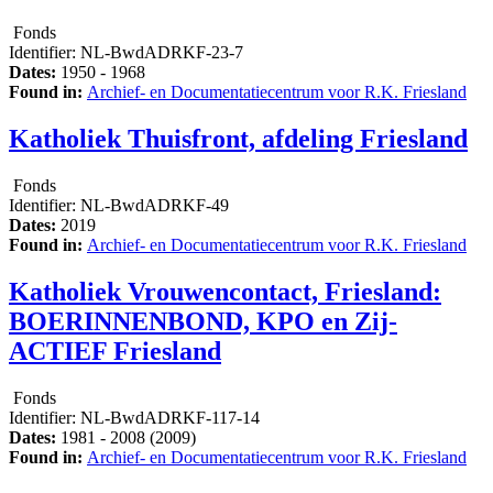
Fonds
Identifier:
NL-BwdADRKF-23-7
Dates:
1950 - 1968
Found in:
Archief- en Documentatiecentrum voor R.K. Friesland
Katholiek Thuisfront, afdeling Friesland
Fonds
Identifier:
NL-BwdADRKF-49
Dates:
2019
Found in:
Archief- en Documentatiecentrum voor R.K. Friesland
Katholiek Vrouwencontact, Friesland:
BOERINNENBOND, KPO en Zij-
ACTIEF Friesland
Fonds
Identifier:
NL-BwdADRKF-117-14
Dates:
1981 - 2008 (2009)
Found in:
Archief- en Documentatiecentrum voor R.K. Friesland