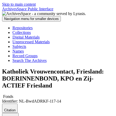
Skip to main content
ArchivesSpace Public Interface
Navigation menu for smaller devices
Repositories
Collections
Digital Materials
Unprocessed Materials
Subjects
Names
Record Groups
Search The Archives
Katholiek Vrouwencontact, Friesland:
BOERINNENBOND, KPO en Zij-
ACTIEF Friesland
Fonds
Identifier:
NL-BwdADRKF-117-14
Citation