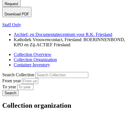
Request
Download PDF
Staff Only
Archief- en Documentatiecentrum voor R.K. Friesland
Katholiek Vrouwencontact, Friesland: BOERINNENBOND,
KPO en Zij-ACTIEF Friesland
Collection Overview
Collection Organization
Container Inventory
Search Collection
From year
To year
Collection organization