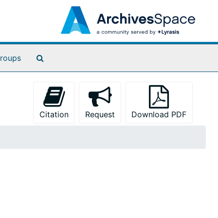
Search The Archives
roups
Citation
Request
Download PDF