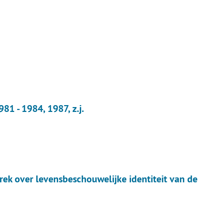
1 - 1984, 1987, z.j.
ek over levensbeschouwelijke identiteit van de