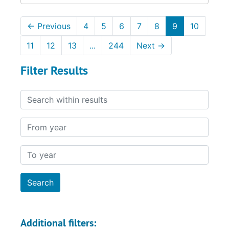
←
Previous
4
5
6
7
8
9
10
11
12
13
...
244
Next
→
Filter Results
Search within results
From year
To year
Additional filters: