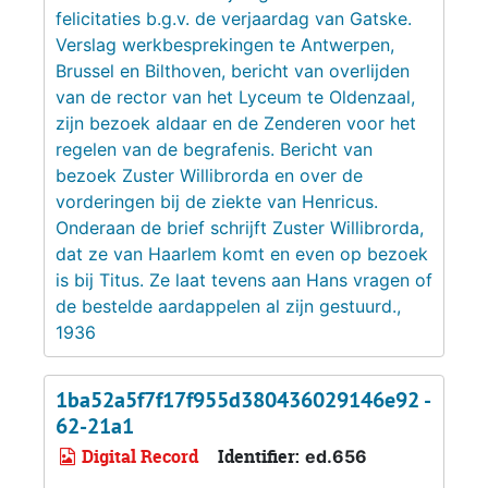
felicitaties b.g.v. de verjaardag van Gatske.
Verslag werkbesprekingen te Antwerpen,
Brussel en Bilthoven, bericht van overlijden
van de rector van het Lyceum te Oldenzaal,
zijn bezoek aldaar en de Zenderen voor het
regelen van de begrafenis. Bericht van
bezoek Zuster Willibrorda en over de
vorderingen bij de ziekte van Henricus.
Onderaan de brief schrijft Zuster Willibrorda,
dat ze van Haarlem komt en even op bezoek
is bij Titus. Ze laat tevens aan Hans vragen of
de bestelde aardappelen al zijn gestuurd.,
1936
1ba52a5f7f17f955d380436029146e92 -
62-21a1
Digital Record
Identifier:
ed.656