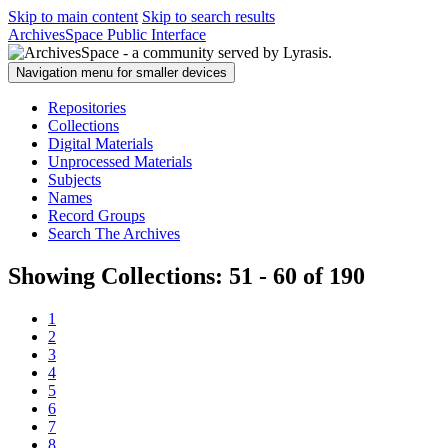
Skip to main content
Skip to search results
ArchivesSpace Public Interface
Navigation menu for smaller devices
Repositories
Collections
Digital Materials
Unprocessed Materials
Subjects
Names
Record Groups
Search The Archives
Showing Collections: 51 - 60 of 190
1
2
3
4
5
6
7
8