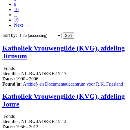
9
10
...
19
Next
→
Sort by:
Katholiek Vrouwengilde (KVG), afdeling
Jirnsum
Fonds
Identifier:
NL-BwdADRKF-15-13
Dates:
1990 - 2006
Found in:
Archief- en Documentatiecentrum voor R.K. Friesland
Katholiek Vrouwengilde (KVG), afdeling
Joure
Fonds
Identifier:
NL-BwdADRKF-15-14
Dates:
1956 - 2012