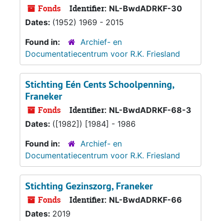
Fonds
Identifier:
NL-BwdADRKF-30
Dates:
(1952) 1969 - 2015
Found in:
Archief- en
Documentatiecentrum voor R.K. Friesland
Stichting Eén Cents Schoolpenning,
Franeker
Fonds
Identifier:
NL-BwdADRKF-68-3
Dates:
([1982]) [1984] - 1986
Found in:
Archief- en
Documentatiecentrum voor R.K. Friesland
Stichting Gezinszorg, Franeker
Fonds
Identifier:
NL-BwdADRKF-66
Dates:
2019