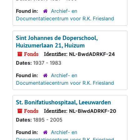
Found in:
Archief- en
Documentatiecentrum voor R.K. Friesland
Sint Johannes de Doperschool,
Huizumerlaan 21, Huizum
Fonds
Identifier:
NL-BwdADRKF-24
Dates:
1937 - 1983
Found in:
Archief- en
Documentatiecentrum voor R.K. Friesland
St. Bonifatiushospitaal, Leeuwarden
Fonds
Identifier:
NL-BlwdADRKF-20
Dates:
1895 - 2005
Found in:
Archief- en
Documentatiecentrum voor R.K. Friesland