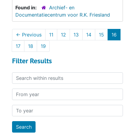
Found in:
Archief- en
Documentatiecentrum voor R.K. Friesland
←
Previous
11
12
13
14
15
16
17
18
19
Filter Results
Search within results
From year
To year