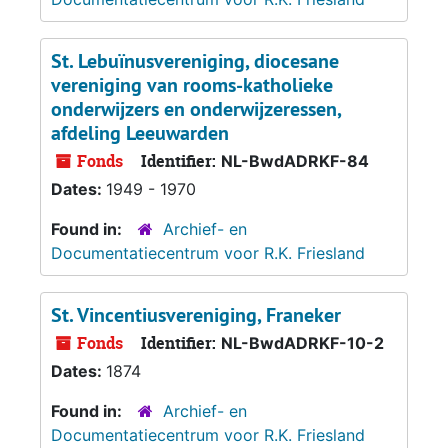
St. Lebuïnusvereniging, diocesane
vereniging van rooms-katholieke
onderwijzers en onderwijzeressen,
afdeling Leeuwarden
Fonds
Identifier:
NL-BwdADRKF-84
Dates:
1949 - 1970
Found in:
Archief- en
Documentatiecentrum voor R.K. Friesland
St. Vincentiusvereniging, Franeker
Fonds
Identifier:
NL-BwdADRKF-10-2
Dates:
1874
Found in:
Archief- en
Documentatiecentrum voor R.K. Friesland