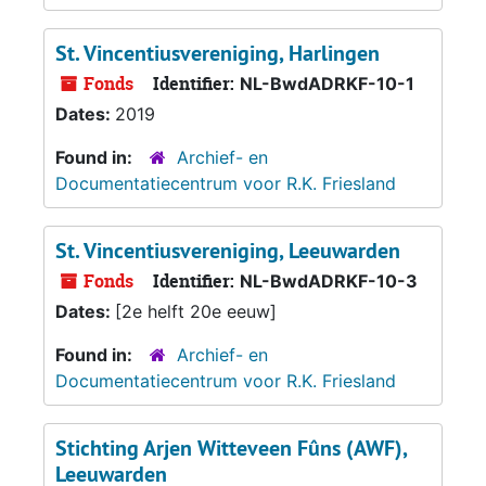
St. Vincentiusvereniging, Harlingen
Fonds
Identifier:
NL-BwdADRKF-10-1
Dates:
2019
Found in:
Archief- en
Documentatiecentrum voor R.K. Friesland
St. Vincentiusvereniging, Leeuwarden
Fonds
Identifier:
NL-BwdADRKF-10-3
Dates:
[2e helft 20e eeuw]
Found in:
Archief- en
Documentatiecentrum voor R.K. Friesland
Stichting Arjen Witteveen Fûns (AWF),
Leeuwarden