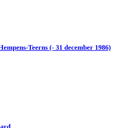
 Hempens-Teerns (- 31 december 1986)
aard