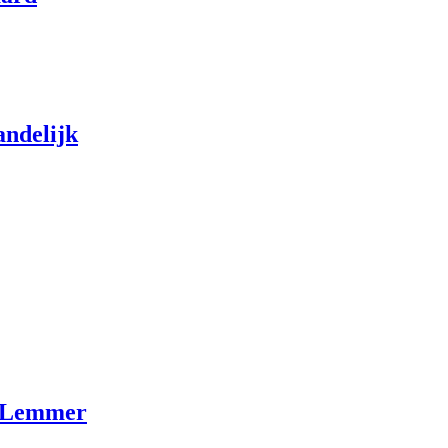
delijk
e Lemmer