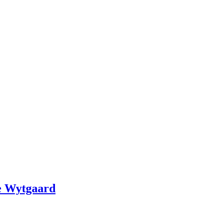
te Wytgaard