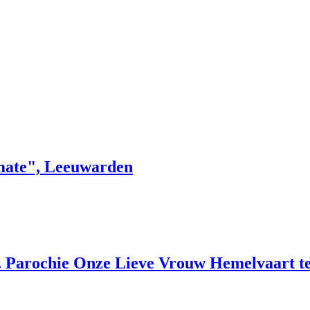
Amate", Leeuwarden
K. Parochie Onze Lieve Vrouw Hemelvaart 