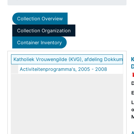
Collection Overview
Collection Organization
Container Inventory
K
Katholiek Vrouwengilde (KVG), afdeling Dokkum
Activiteitenprogramma's, 2005 - 2008
E
o
M
A