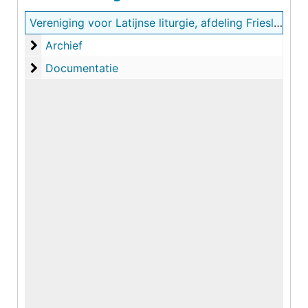
Vereniging voor Latijnse liturgie, afdeling Friesland
Archief
Archief
Documentatie
Documentatie