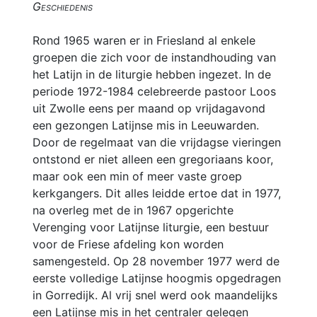
Geschiedenis
Rond 1965 waren er in Friesland al enkele
groepen die zich voor de instandhouding van
het Latijn in de liturgie hebben ingezet. In de
periode 1972-1984 celebreerde pastoor Loos
uit Zwolle eens per maand op vrijdagavond
een gezongen Latijnse mis in Leeuwarden.
Door de regelmaat van die vrijdagse vieringen
ontstond er niet alleen een gregoriaans koor,
maar ook een min of meer vaste groep
kerkgangers. Dit alles leidde ertoe dat in 1977,
na overleg met de in 1967 opgerichte
Verenging voor Latijnse liturgie, een bestuur
voor de Friese afdeling kon worden
samengesteld. Op 28 november 1977 werd de
eerste volledige Latijnse hoogmis opgedragen
in Gorredijk. Al vrij snel werd ook maandelijks
een Latijnse mis in het centraler gelegen