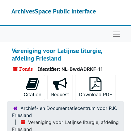
Skip to main content
ArchivesSpace Public Interface
Naviga
Vereniging voor Latijnse liturgie,
afdeling Friesland
Fonds
Identifier:
NL-BwdADRKF-11
Citation
Request
Download PDF
Archief- en Documentatiecentrum voor R.K.
Friesland
Vereniging voor Latijnse liturgie, afdeling
Friesland