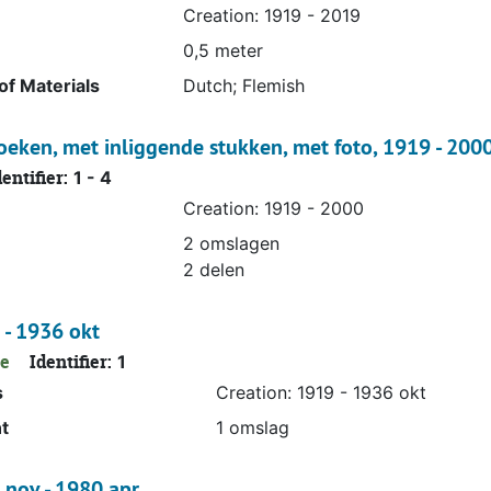
00
Creation: 1919 - 2019
0,5 meter
f Materials
Dutch; Flemish
 foto's, 1979 - 2019
eken, met inliggende stukken, met foto, 1919 - 200
dentifier:
1 - 4
Creation: 1919 - 2000
2 omslagen
2 delen
 - 1936 okt
le
Identifier:
1
s
Creation: 1919 - 1936 okt
t
1 omslag
 nov - 1980 apr