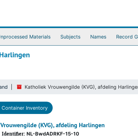
nprocessed Materials
Subjects
Names
Record G
 Harlingen
land
Katholiek Vrouwengilde (KVG), afdeling Harlinge
Container Inventory
 Vrouwengilde (KVG), afdeling Harlingen
Identifier:
NL-BwdADRKF-15-10