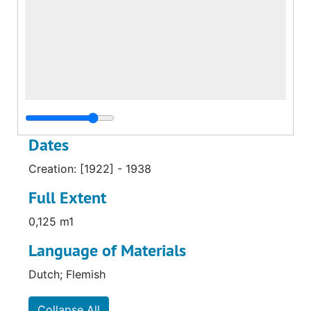
Dates
Creation: [1922] - 1938
Full Extent
0,125 m1
Language of Materials
Dutch; Flemish
Collapse All