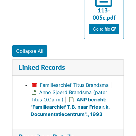
113-
005c.pdf
Go to file
Collapse All
Linked Records
Familiearchief Titus Brandsma
|
Anno Sjoerd Brandsma (pater
Titus O.Carm.)
|
ANP bericht:
"Familiearchief T.B. naar Fries r.k.
Documentatiecentrum"., 1993