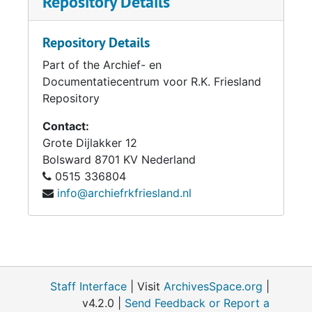
Repository Details
Repository Details
Part of the Archief- en
Documentatiecentrum voor R.K. Friesland
Repository
Contact:
Grote Dijlakker 12
Bolsward
8701 KV
Nederland
0515 336804
info@archiefrkfriesland.nl
Staff Interface
| Visit
ArchivesSpace.org
|
v4.2.0 |
Send Feedback or Report a