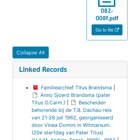
082-
008f.pdf
Go to file
Collapse All
Linked Records
Familiearchief Titus Brandsma
|
Anno Sjoerd Brandsma (pater
Titus O.Carm.)
|
Bescheiden
behorende bij de T.B. Dachau-reis
van 21-28 juli 1962, georganiseerd
door Vinea Domini in Witmarsum.
(20e sterfdag van Pater Titus)