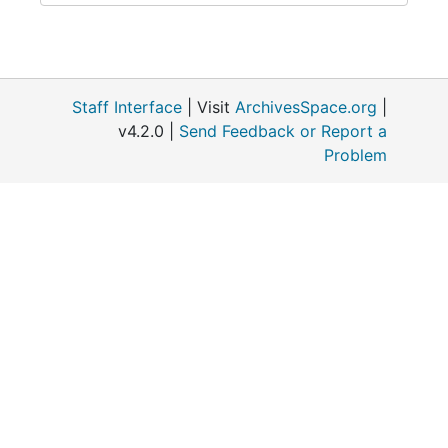
Staff Interface
| Visit
ArchivesSpace.org
|
v4.2.0 |
Send Feedback or Report a
Problem