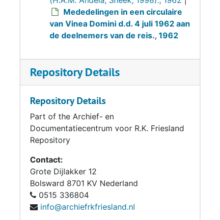
(H.A.M. Andela, Sneek, 1998)., 1962
|
Mededelingen in een circulaire
van Vinea Domini d.d. 4 juli 1962 aan
de deelnemers van de reis., 1962
Repository Details
Repository Details
Part of the Archief- en
Documentatiecentrum voor R.K. Friesland
Repository
Contact:
Grote Dijlakker 12
Bolsward
8701 KV
Nederland
0515 336804
info@archiefrkfriesland.nl